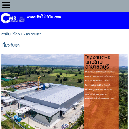
www.ถังน้ำใต้ดิน.com
ถังเก็บน้ำใต้ดิน
>
เกี่ยวกับเรา
เกี่ยวกับเรา