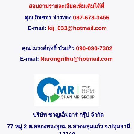
สอบถามรายละเอียดเพิ่มเติมได้ที่
คุณ กิจขจร อ่างทอง
087-673-3456
E-mail:
kij_033@hotmail.com
คุณ
ณรงค์ฤทธิ์
บัวแก้ว
090-090-7302
E-mail:
Narongritbu@hotmail.
com
บริษัท ชาญเอ็มอาร์ กรุ๊ป จำกัด
77 หมู่ 2 ต.คลองพระอุดม อ.ลาดหลุมแก้ว จ.ปทุมธานี
12140